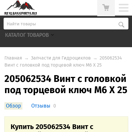
КАТАЛОГ ТОВАРОВ
Главная
→
Запчасти для Гидроциклов
→
205062534
Винт с головкой под торцевой ключ M6 X 25
205062534 Винт с головкой
под торцевой ключ M6 X 25
Обзор
Отзывы
0
Купить 205062534 Винт с