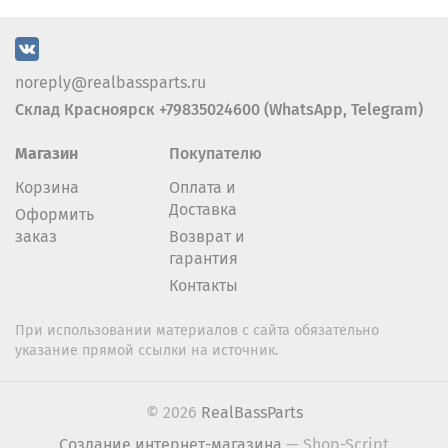
noreply@realbassparts.ru
Склад Красноярск +79835024600 (WhatsApp, Telegram)
Магазин
Покупателю
Корзина
Оплата и
Доставка
Оформить
заказ
Возврат и
гарантия
Контакты
При использовании материалов с сайта обязательно
указание прямой ссылки на источник.
© 2026
RealBassParts
Создание интернет-магазина
— Shop-Script