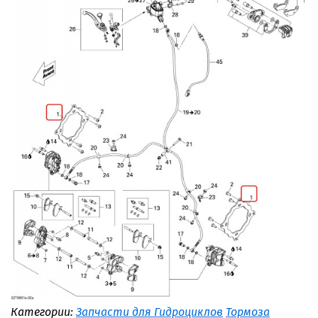
Категории:
Запчасти для Гидроциклов
Тормоза