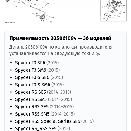
Применяемость 205061094 — 36 моделей
Деталь 205061094 по каталогам производителя
устанавливается на следующую технику:
Spyder F3 SE6
(2015)
Spyder F3 SM6
(2015)
Spyder F3-S SE6
(2015)
Spyder F3-S SM6
(2015)
Spyder RS SE5
(2014–2015)
Spyder RS SM5
(2014–2015)
Spyder RSS SE5
(2014–2015)
Spyder RSS SM5
(2014–2015)
Spyder RSS Special Series SE5
(2015)
Spyder RS_RSS SE5
(2013)