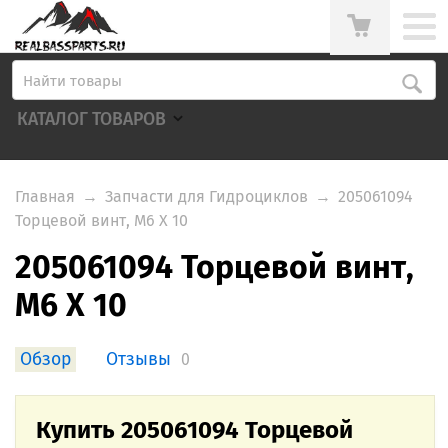
КАТАЛОГ ТОВАРОВ
Главная
→
Запчасти для Гидроциклов
→
205061094
Торцевой винт, M6 X 10
205061094 Торцевой винт,
M6 X 10
Обзор
Отзывы
0
Купить 205061094 Торцевой