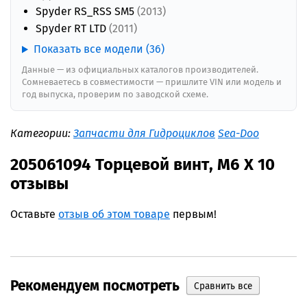
Spyder RS_RSS SM5
(2013)
Spyder RT LTD
(2011)
Показать все модели (36)
Данные — из официальных каталогов производителей.
Сомневаетесь в совместимости — пришлите VIN или модель и
год выпуска, проверим по заводской схеме.
Категории:
Запчасти для Гидроциклов
Sea-Doo
205061094 Торцевой винт, M6 X 10
отзывы
Оставьте
отзыв об этом товаре
первым!
Рекомендуем посмотреть