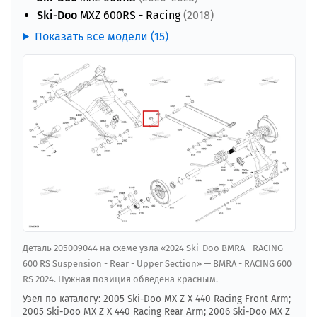
Ski-Doo
MXZ 600RS - Racing
(2018)
Показать все модели (15)
Деталь 205009044 на схеме узла «2024 Ski-Doo BMRA - RACING
600 RS Suspension - Rear - Upper Section» — BMRA - RACING 600
RS 2024. Нужная позиция обведена красным.
Узел по каталогу: 2005 Ski-Doo MX Z X 440 Racing Front Arm;
2005 Ski-Doo MX Z X 440 Racing Rear Arm; 2006 Ski-Doo MX Z