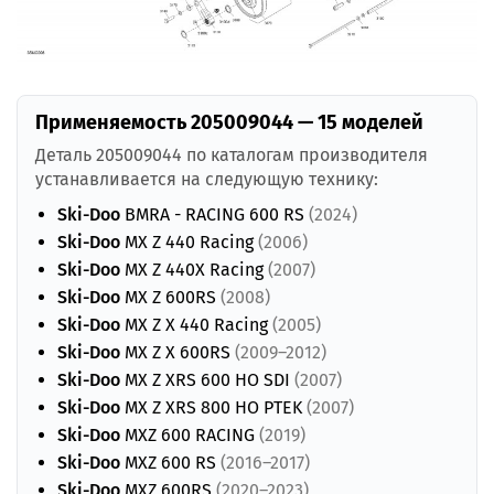
Применяемость 205009044 — 15 моделей
Деталь 205009044 по каталогам производителя
устанавливается на следующую технику:
Ski-Doo
BMRA - RACING 600 RS
(2024)
Ski-Doo
MX Z 440 Racing
(2006)
Ski-Doo
MX Z 440X Racing
(2007)
Ski-Doo
MX Z 600RS
(2008)
Ski-Doo
MX Z X 440 Racing
(2005)
Ski-Doo
MX Z X 600RS
(2009–2012)
Ski-Doo
MX Z XRS 600 HO SDI
(2007)
Ski-Doo
MX Z XRS 800 HO PTEK
(2007)
Ski-Doo
MXZ 600 RACING
(2019)
Ski-Doo
MXZ 600 RS
(2016–2017)
Ski-Doo
MXZ 600RS
(2020–2023)