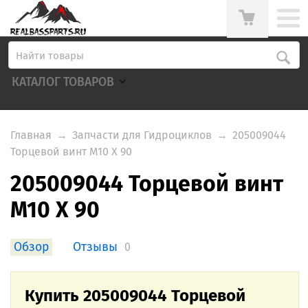
КАТАЛОГ ТОВАРОВ
Главная
→
Запчасти для Гидроциклов
→
205009044
Торцевой винт M10 X 90
205009044 Торцевой винт
M10 X 90
Обзор
Отзывы
0
Купить 205009044 Торцевой