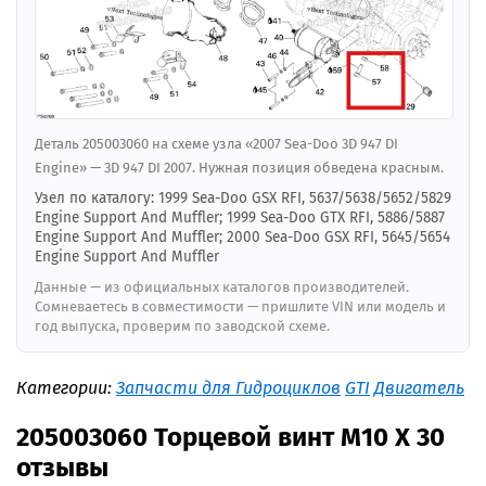
Деталь 205003060 на схеме узла «2007 Sea-Doo 3D 947 DI
Engine» — 3D 947 DI 2007. Нужная позиция обведена красным.
Узел по каталогу: 1999 Sea-Doo GSX RFI, 5637/5638/5652/5829
Engine Support And Muffler; 1999 Sea-Doo GTX RFI, 5886/5887
Engine Support And Muffler; 2000 Sea-Doo GSX RFI, 5645/5654
Engine Support And Muffler
Данные — из официальных каталогов производителей.
Сомневаетесь в совместимости — пришлите VIN или модель и
год выпуска, проверим по заводской схеме.
Категории:
Запчасти для Гидроциклов
GTI
Двигатель
205003060 Торцевой винт M10 X 30
отзывы