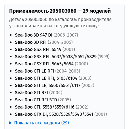
Применяемость 205003060 — 29 моделей
Деталь 205003060 по каталогам производителя
устанавливается на следующую технику:
Sea-Doo
3D 947 DI
(2006–2007)
Sea-Doo
3D RFI
(2004–2005)
Sea-Doo
GSX RFI, 5549
(2001)
Sea-Doo
GSX RFI, 5637/5638/5652/5829
(1999)
Sea-Doo
GSX RFI, 5645/5654
(2000)
Sea-Doo
GTI LE RFI
(2004–2005)
Sea-Doo
GTI LE RFI, 6103/6104
(2003)
Sea-Doo
GTI LE, 5560/5561/6117
(2002)
Sea-Doo
GTI RFI
(2004)
Sea-Doo
GTI RFI STD
(2005)
Sea-Doo
GTI, 5558/5559/6116
(2002)
Sea-Doo
GTX DI, 5528/5529/5540/5541
(2001)
Показать все модели (29)