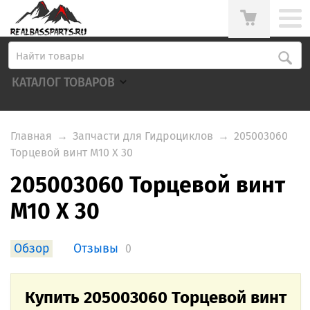
КАТАЛОГ ТОВАРОВ
Главная
→
Запчасти для Гидроциклов
→
205003060
Торцевой винт M10 X 30
205003060 Торцевой винт
M10 X 30
Обзор
Отзывы
0
Купить 205003060 Торцевой винт