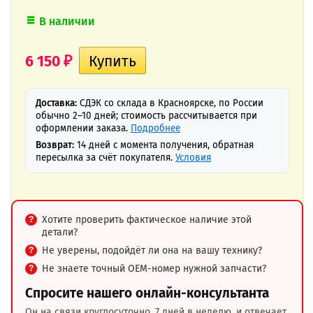
В наличии
6 150
₽
Доставка:
СДЭК со склада в Красноярске, по России
обычно 2–10 дней; стоимость рассчитывается при
оформлении заказа.
Подробнее
Возврат:
14 дней с момента получения, обратная
пересылка за счёт покупателя.
Условия
Хотите проверить фактическое наличие этой
детали?
Не уверены, подойдёт ли она на вашу технику?
Не знаете точный OEM-номер нужной запчасти?
Спросите нашего онлайн-консультанта
Он на связи круглосуточно, 7 дней в неделю, и отвечает