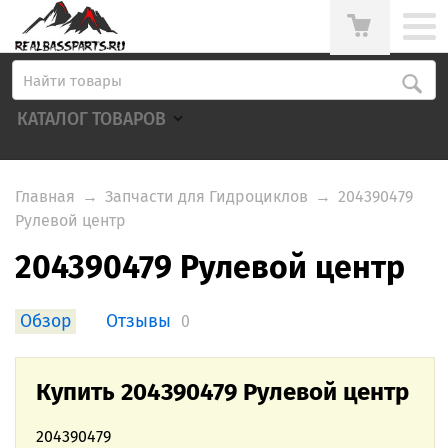
КАТАЛОГ ТОВАРОВ
Главная
→
Запчасти для Гидроциклов
→
204390479
Рулевой центр
204390479 Рулевой центр
Обзор
Отзывы
0
Купить 204390479 Рулевой центр
204390479