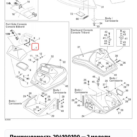
Применяемость 204100100 — 2 модели