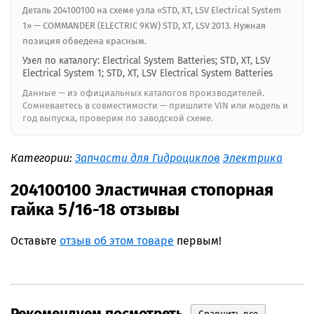
Деталь 204100100 на схеме узла «STD, XT, LSV Electrical System
1» — COMMANDER (ELECTRIC 9KW) STD, XT, LSV 2013. Нужная
позиция обведена красным.
Узел по каталогу: Electrical System Batteries; STD, XT, LSV
Electrical System 1; STD, XT, LSV Electrical System Batteries
Данные — из официальных каталогов производителей.
Сомневаетесь в совместимости — пришлите VIN или модель и
год выпуска, проверим по заводской схеме.
Категории:
Запчасти для Гидроциклов
Электрика
204100100 Эластичная стопорная
гайка 5/16-18 отзывы
Оставьте
отзыв об этом товаре
первым!