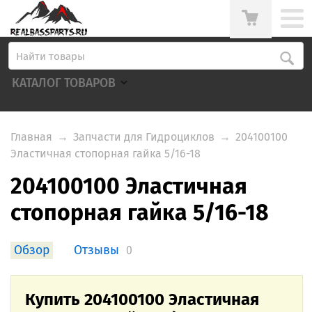
КАТАЛОГ ТОВАРОВ
Главная
→
Запчасти для Гидроциклов
→
204100100
Эластичная стопорная гайка 5/16-18
204100100 Эластичная
стопорная гайка 5/16-18
Обзор
Отзывы
0
Купить 204100100 Эластичная