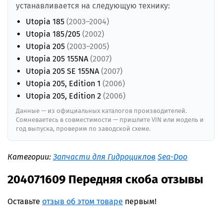
устанавливается на следующую технику:
Utopia 185
(2003–2004)
Utopia 185/205
(2002)
Utopia 205
(2003–2005)
Utopia 205 155NA
(2007)
Utopia 205 SE 155NA
(2007)
Utopia 205, Edition 1
(2006)
Utopia 205, Edition 2
(2006)
Данные — из официальных каталогов производителей.
Сомневаетесь в совместимости — пришлите VIN или модель и
год выпуска, проверим по заводской схеме.
Категории:
Запчасти для Гидроциклов
Sea-Doo
204071609 Передняя скоба отзывы
Оставьте
отзыв об этом товаре
первым!