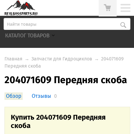
КАТАЛОГ ТОВАРОВ
Главная
→
Запчасти для Гидроциклов
→
204071609
Передняя скоба
204071609 Передняя скоба
Обзор
Отзывы
0
Купить 204071609 Передняя
скоба